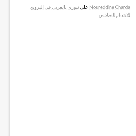
Noureddine Charda
على
تيوري بالعربي في النرويج
الاختبار السادس