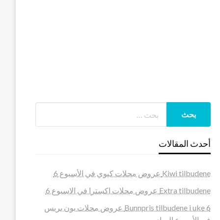
أحدث المقالات
Kiwi tilbudene عروض محلات كيوي في الأسبوع 6
Extra tilbudene عروض محلات اكسترا في الاسبوع 6
Bunnpris tilbudene i uke 6 عروض محلات بون بريس
في الأسبوع السادس