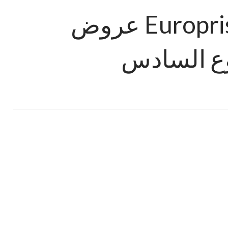
Europriss tilbudene i uke 6 عروض
وع السادس