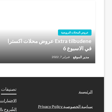
عروض المحلات النرويجية
Extra tilbudene عروض محلات اكسترا
في الاسبوع 6
مدير الموقع
فبراير 7, 2022
تصنيفات
الرئيسية
الاختبارات
سياسة الخصوصية Privacy Policy
الشُروح بال