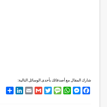
شارك المقال مع أصدقائك بأحدى الوسائل التالية:
re
kedIn
Email
Gmail
Twitter
Message
WhatsApp
Messenger
Facebook