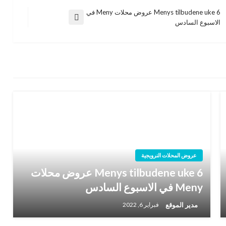
Menys tilbudene uke 6 عروض محلات Meny في
المقالة
الاسبوع السادس
التالية
عروض المحلات النرويجية
Menys tilbudene uke 6 عروض محلات
Meny في الاسبوع السادس
مدير الموقع
فبراير 6, 2022