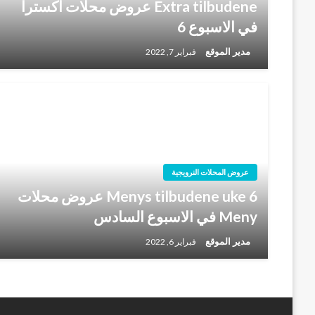
Extra tilbudene عروض محلات اكسترا
في الاسبوع 6
مدير الموقع
فبراير 7, 2022
عروض المحلات النرويجية
Menys tilbudene uke 6 عروض محلات
Meny في الاسبوع السادس
مدير الموقع
فبراير 6, 2022