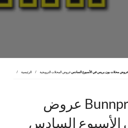
عروض المحلات النرويجية
الرئيسية
Bunnpris tilbudene i uke 6 عروض
 الأسبوع السادس