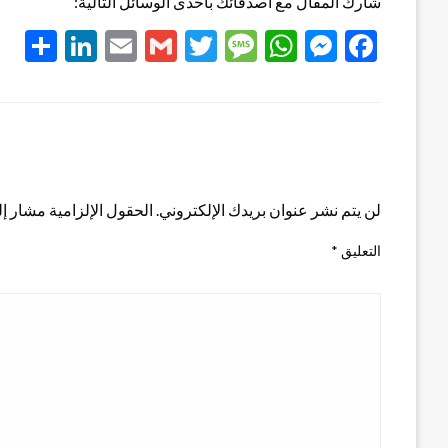
شارك المقال مع أصدقائك بأحدى الوسائل التالية:
re
kedIn
Email
Gmail
Twitter
Message
WhatsApp
Messenger
Facebook
اترك ردا
لن يتم نشر عنوان بريدك الإلكتروني.
الحقول الإلزامية مشار إلي
التعليق
*