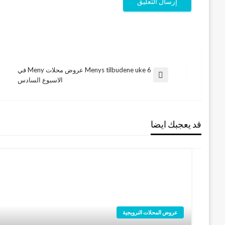
Menys tilbudene uke 6 عروض محلات Meny في
تصفّح
المقالة
الاسبوع السادس
السابقة
المقالات
قد يعجبك ايضا
عروض المحلات النرويجية