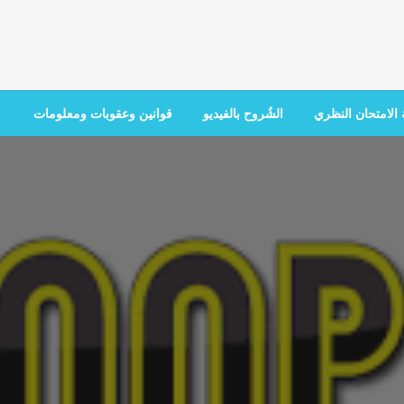
الامتحان النظري
الشُروح بالفيديو
قوانين وعقوبات ومعلومات