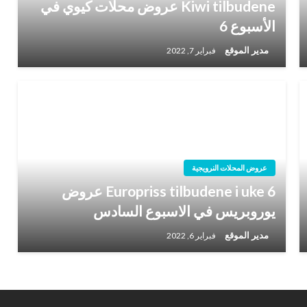
Kiwi tilbudene عروض محلات كيوي في
الأسبوع 6
مدير الموقع
فبراير 7, 2022
عروض المحلات النرويجية
Europriss tilbudene i uke 6 عروض
يوروبريس في الاسبوع السادس
مدير الموقع
فبراير 6, 2022