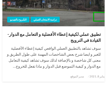
دراسة الامتحان العملي
الشُروح بالفيديو
تطبيق عملي لكيفية إعطاء الأفضلية و التعامل مع الدوار-
القيادة في النرويج
سوف تشاهد بالتطبيق العملي الواقعي كيفية إعطاء الأفضلية
للغير و ايضا شرح بعض الشاخصات المهمة على طول الطريق و
معنى كل شاخصة و بالإضافة لذلك سوف تشاهد كيفية التعامل
مع الدوار و كيفية التموضع قبل الدوار و ماذا تفعل للخروج…
نُشر
يناير 8, 2021
مدير الموقع
في