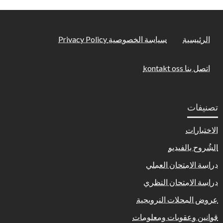
الرئيسية
سياسة الخصوصية Privacy Policy
اتصل بنا kontakt oss
تصنيفات
الاختبارات
الشُروح بالفيديو
دراسة الامتحان العملي
دراسة الامتحان النظري
عروض المحلات النرويجية
قوانين وعقوبات ومعلومات