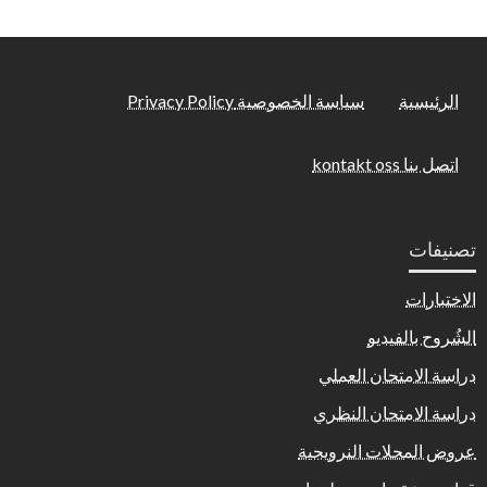
الرئيسية
سياسة الخصوصية Privacy Policy
اتصل بنا kontakt oss
تصنيفات
الاختبارات
الشُروح بالفيديو
دراسة الامتحان العملي
دراسة الامتحان النظري
عروض المحلات النرويجية