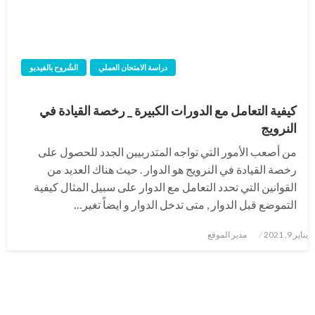
دراسة الامتحان العملي
الشُروح بالفيديو
كيفية التعامل مع الدورات الكبيرة _ رخصة القيادة في
النرويج
من أصعب الأمور التي تواجه المتدربيين الجدد للحصول على
رخصة القيادة في النرويج هو الدوار . حيث هناك العديد من
القوانين التي تحدد التعامل مع الدوار على سبيل المثال كيفية
التموضع قبل الدوار , متى تدخل الدوار و ايضاً تغير…
نُشر
يناير 9, 2021
مدير الموقع
في