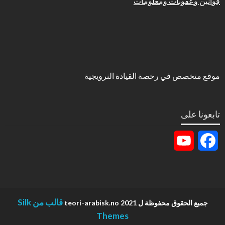
قوانين وعقوبات ومعلومات
موقع متخصص في رخصة القيادة النرويجية
تابعونا على
YouTube
Facebook
Channel
قالب من Silk
جميع الحقوق محفوظة ل teori-arabisk.no 2021
Themes