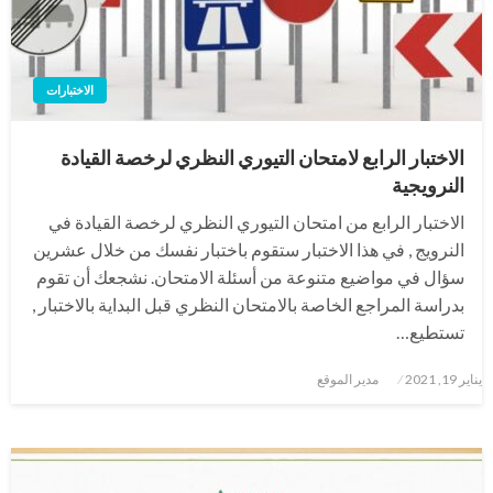
الاختبارات
الاختبار الرابع لامتحان التيوري النظري لرخصة القيادة
النرويجية
الاختبار الرابع من امتحان التيوري النظري لرخصة القيادة في
النرويج , في هذا الاختبار ستقوم باختبار نفسك من خلال عشرين
سؤال في مواضيع متنوعة من أسئلة الامتحان. نشجعك أن تقوم
بدراسة المراجع الخاصة بالامتحان النظري قبل البداية بالاختبار ,
تستطيع…
نُشر
يناير 19, 2021
مدير الموقع
في