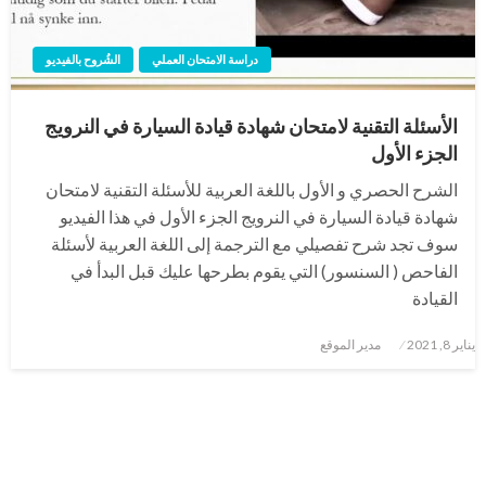
دراسة الامتحان العملي
الشُروح بالفيديو
الأسئلة التقنية لامتحان شهادة قيادة السيارة في النرويج
الجزء الأول
الشرح الحصري و الأول باللغة العربية للأسئلة التقنية لامتحان
شهادة قيادة السيارة في النرويج الجزء الأول في هذا الفيديو
سوف تجد شرح تفصيلي مع الترجمة إلى اللغة العربية لأسئلة
الفاحص ( السنسور) التي يقوم بطرحها عليك قبل البدأ في
القيادة
نُشر
يناير 8, 2021
مدير الموقع
في