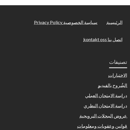
الرئيسية
سياسة الخصوصية Privacy Policy
اتصل بنا kontakt oss
تصنيفات
الاختبارات
الشُروح بالفيديو
دراسة الامتحان العملي
دراسة الامتحان النظري
عروض المحلات النرويجية
قوانين وعقوبات ومعلومات